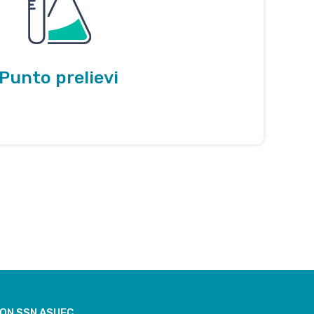
Punto prelievi
CON SSN ASUFC