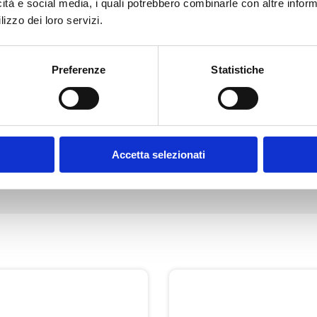
icità e social media, i quali potrebbero combinarle con altre inform
lizzo dei loro servizi.
Fisioterapia *
Preferenze
Statistiche
Accetta selezionati