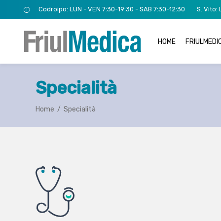
Codroipo: LUN - VEN 7:30-19:30 - SAB 7:30-12:30
S. Vito:
HOME
FRIULMEDI
Specialità
Home
/
Specialità