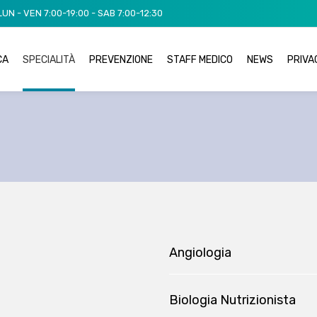
 LUN - VEN 7:00-19:00 - SAB 7:00-12:30
CA
SPECIALITÀ
PREVENZIONE
STAFF MEDICO
NEWS
PRIVA
Angiologia
Biologia Nutrizionista