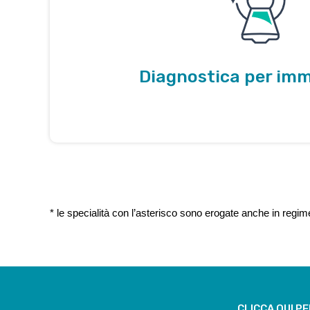
Diagnostica per imm
* le specialità con l’asterisco sono erogate anche in regim
CLICCA QUI P