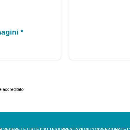
agini *
e accreditato
ER VEDERE LE LISTE D’ATTESA PRESTAZIONI CONVENZIONATE 