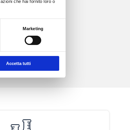
azioni che hai fornito loro o
Ortopedia
Marketing
Accetta tutti