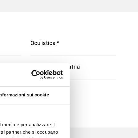
Oculistica *
Otorinolaringoiatria
Urologia
Informazioni sui cookie
l media e per analizzare il
ostri partner che si occupano