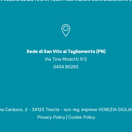
Sede di San Vito al Tagliamento (PN)
Via Tina Modotti 9/2
0434 80283
via Carducci, 2 - 34123 Trieste - iscr. reg. imprese VENEZIA GIU
Privacy Policy
|
Cookie Policy