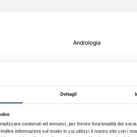
Andrologia
Gastroenterologia
Ginecologia
Dettagli
ookie
nalizzare contenuti ed annunci, per fornire funzionalità dei socia
inoltre informazioni sul modo in cui utilizzi il nostro sito con i n