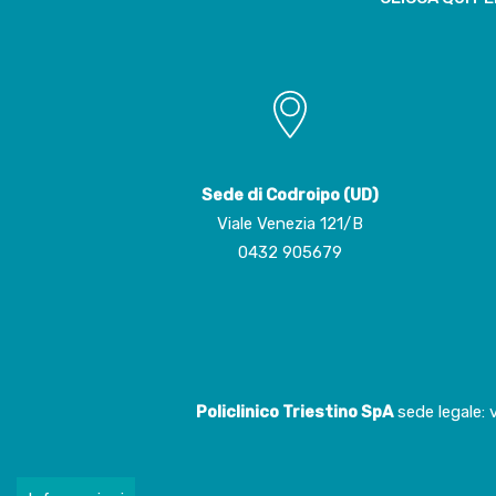
Sede di Codroipo (UD)
Viale Venezia 121/B
0432 905679
Policlinico Triestino SpA
sede legale: 