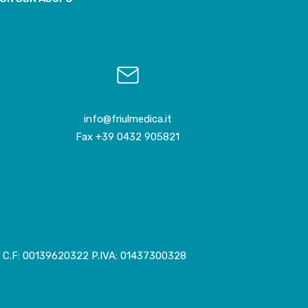
info@friulmedica.it
Fax +39 0432 905821
LIA C.F: 00139620322 P.IVA: 01437300328