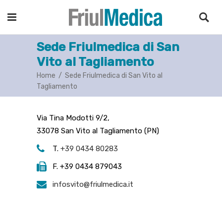
Sede Friulmedica di San
Vito al Tagliamento
Home
/
Sede Friulmedica di San Vito al
Tagliamento
Via Tina Modotti 9/2,
33078 San Vito al Tagliamento (PN)
T.
+39 0434 80283
F. +39 0434 879043
infosvito@friulmedica.it