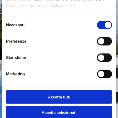
raccolto dal tuo utilizzo dei loro servizi.
Selezione
Necessari
del
consenso
Preferenze
Statistiche
Marketing
Accetta tutti
Accetta selezionati