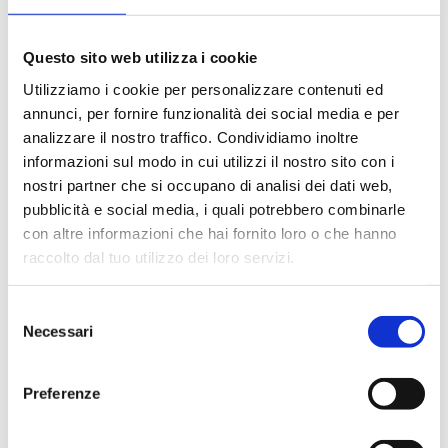
Questo sito web utilizza i cookie
Utilizziamo i cookie per personalizzare contenuti ed
annunci, per fornire funzionalità dei social media e per
analizzare il nostro traffico. Condividiamo inoltre
informazioni sul modo in cui utilizzi il nostro sito con i
nostri partner che si occupano di analisi dei dati web,
pubblicità e social media, i quali potrebbero combinarle
con altre informazioni che hai fornito loro o che hanno
2 Settembre 2021
raccolto dal tuo utilizzo dei loro servizi.
OCULISTICA
Proteggi la salute dei tuoi
Selezione
occhi e quella dei tuoi figli.
Necessari
del
consenso
Preferenze
Approfondisci