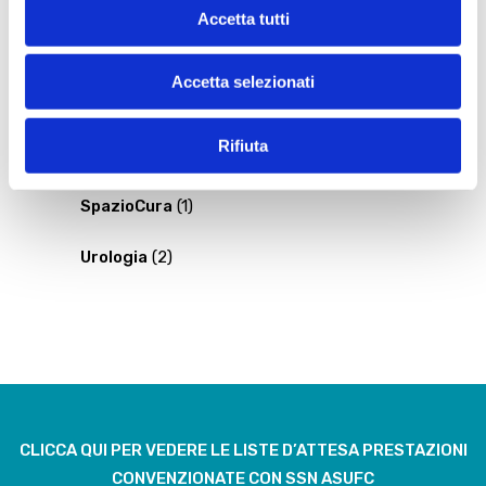
Ozonoterapia
(2)
Accetta tutti
Prevenzione donna
(5)
Accetta selezionati
Radiologia
(3)
Rifiuta
Ricerca e innovazione
(1)
SpazioCura
(1)
Urologia
(2)
CLICCA QUI PER VEDERE LE LISTE D’ATTESA PRESTAZIONI
CONVENZIONATE CON SSN ASUFC