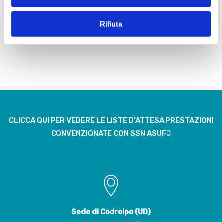
SpazioCura
(1)
Rifiuta
Urologia
(2)
CLICCA QUI PER VEDERE LE LISTE D’ATTESA PRESTAZIONI
CONVENZIONATE CON SSN ASUFC
Sede di Codroipo (UD)