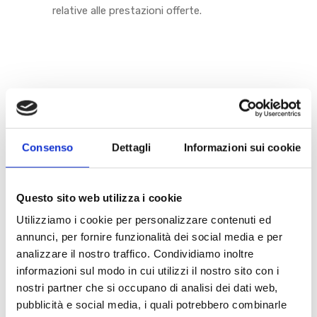
relative alle prestazioni offerte.
CATEGORIE
Consenso
Dettagli
Informazioni sui cookie
Biologia
(8)
Chirurgia
(6)
Questo sito web utilizza i cookie
Dermatologia
(5)
Utilizziamo i cookie per personalizzare contenuti ed
annunci, per fornire funzionalità dei social media e per
Dietologia
(2)
analizzare il nostro traffico. Condividiamo inoltre
informazioni sul modo in cui utilizzi il nostro sito con i
Endocrinologia
(4)
nostri partner che si occupano di analisi dei dati web,
pubblicità e social media, i quali potrebbero combinarle
Fisiatria
(3)