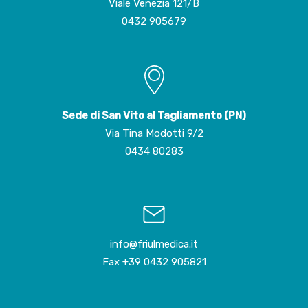
Viale Venezia 121/B
0432 905679
Sede di San Vito al Tagliamento (PN)
Via Tina Modotti 9/2
0434 80283
info@friulmedica.it
Fax +39 0432 905821