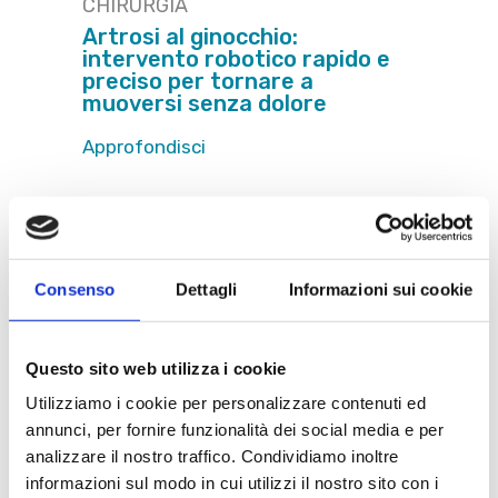
CHIRURGIA
Artrosi al ginocchio:
intervento robotico rapido e
preciso per tornare a
muoversi senza dolore
Approfondisci
Consenso
Dettagli
Informazioni sui cookie
CATEGORIE
Biologia
(8)
Questo sito web utilizza i cookie
Chirurgia
(6)
Utilizziamo i cookie per personalizzare contenuti ed
annunci, per fornire funzionalità dei social media e per
Dermatologia
(5)
analizzare il nostro traffico. Condividiamo inoltre
informazioni sul modo in cui utilizzi il nostro sito con i