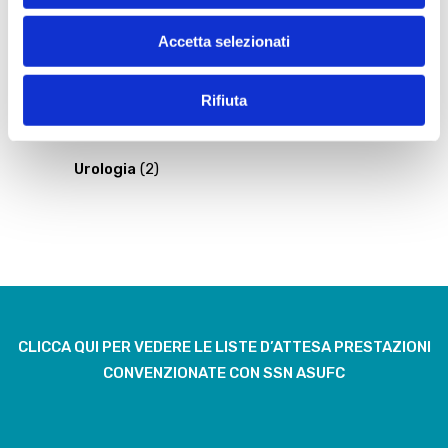
Radiologia
(3)
Accetta selezionati
Ricerca e innovazione
(1)
Rifiuta
SpazioCura
(1)
Urologia
(2)
CLICCA QUI PER VEDERE LE LISTE D’ATTESA PRESTAZIONI
CONVENZIONATE CON SSN ASUFC