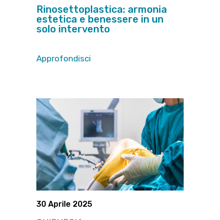
Rinosettoplastica: armonia
estetica e benessere in un
solo intervento
Approfondisci
30 Aprile 2025